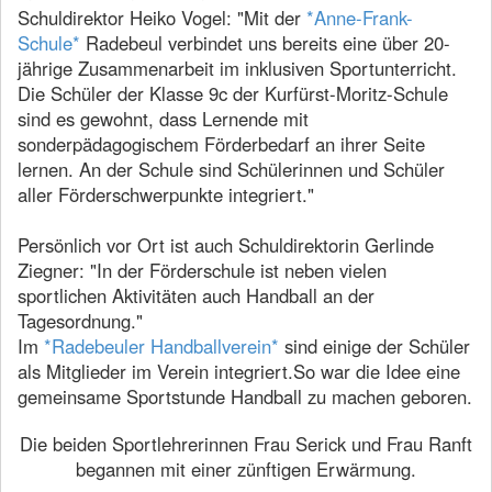
Schuldirektor Heiko Vogel: "Mit der
*Anne-Frank-
Schule*
Radebeul verbindet uns bereits eine über 20-
jährige Zusammenarbeit im inklusiven Sportunterricht.
Die Schüler der Klasse 9c der Kurfürst-Moritz-Schule
sind es gewohnt, dass Lernende mit
sonderpädagogischem Förderbedarf an ihrer Seite
lernen. An der Schule sind Schülerinnen und Schüler
aller Förderschwerpunkte integriert."
Persönlich vor Ort ist auch Schuldirektorin Gerlinde
Ziegner: "In der Förderschule ist neben vielen
sportlichen Aktivitäten auch Handball an der
Tagesordnung."
Im
*Radebeuler Handballverein*
sind einige der Schüler
als Mitglieder im Verein integriert.So war die Idee eine
gemeinsame Sportstunde Handball zu machen geboren.
Die beiden Sportlehrerinnen Frau Serick und Frau Ranft
begannen mit einer zünftigen Erwärmung.